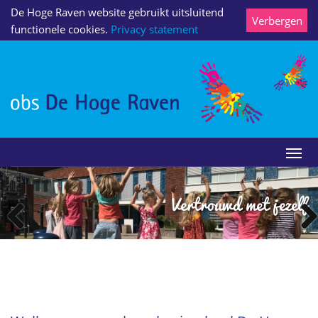
De Hoge Raven website gebruikt uitsluitend
Verbergen
functionele cookies.
Privacy statement
Vertrouwd met jezelf
Previ
Next
ous