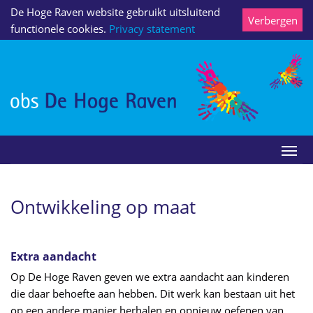
De Hoge Raven website gebruikt uitsluitend
Verbergen
functionele cookies.
Privacy statement
Ontwikkeling op maat
Extra aandacht
Op De Hoge Raven geven we extra aandacht aan kinderen
die daar behoefte aan hebben. Dit werk kan bestaan uit het
op een andere manier herhalen en opnieuw oefenen van