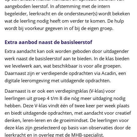
aangeboden leerstof. In afstemming met de intern
begeleider, leerkracht en de ondersteuner(s) wordt bekeken
wat de leerling nodig heeft om verder te komen. De hulp
wordt bij voorkeur gegeven in of bij de eigen groep.
Extra aanbod naast de basisleerstof
Extra aandacht kan ook worden geboden door uitdagender
werk naast de basisleerstof aan te bieden. In de klas bieden
we levelwerk aan, wat beschikbaar is voor alle groepen.
Daarnaast zijn er verdiepende opdrachten via Acadin, een
digitale leeromgeving met uitdagende opdrachten.
Daarnaast is er ook een verdiepingsklas (V-klas) voor
leerlingen uit groep 4 t/m 8 die nóg meer uitdaging nodig
hebben. Deze V-klas vindt één of twee keer per week plaats
en biedt uitdagende opdrachten, met aandacht voor creatief
denken, leren-leren en de groeimindset. De leerlingen voor
deze klas zijn geselecteerd op basis van observaties door de
leerkracht en in overleg met de MHB-specialist.